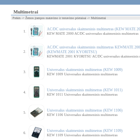
Multimetrai
Prekės -> Žemos įtampos matavimo ir testavimo prietaisai -> Multimetrai
AC/DC universalus skaitmeninis multimetras (KEW MATE 2
1.
KEW MATE 2000 AC/DC universalus skaitmeninis multimetras
AC/DC universalus skaitmeninis multimetras KEWMATE 
2.
(KEWMATE 2001 KYORITSU)
KEWMATE 2001 KYORITSU AC/DC universalus skaitmeninis m
Universalus skaitmeninis multimetras (KEW 1009)
3.
KEW 1009 Universalus skaitmeninis multimetras
Universalus skaitmeninis multimetras (KEW 1011)
4.
KEW 1011 Universalus skaitmeninis multimetras
Universalus skaitmeninis multimetras (KEW 1106)
5.
KEW 1106 Universalus skaitmeninis multimetras
Universalus skaitmeninis multimetras (KEW 1109)
6.
KEW 1109 Universalus skaitmeninis multimetras