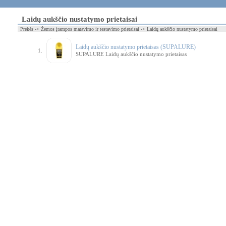
Laidų aukščio nustatymo prietaisai
Prekės -> Žemos įtampos matavimo ir testavimo prietaisai -> Laidų aukščio nustatymo prietaisai
Laidų aukščio nustatymo prietaisas (SUPALURE)
1.
SUPALURE Laidų aukščio nustatymo prietaisas