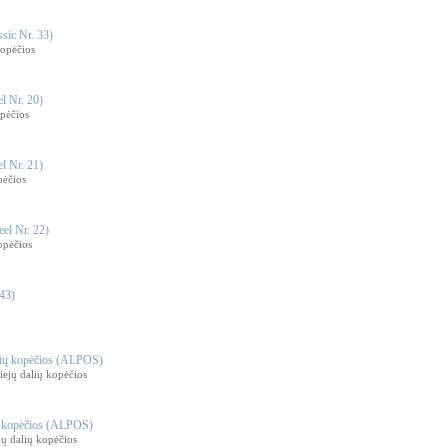
sic Nr. 33)
opėčios
l Nr. 20)
pėčios
l Nr. 21)
pėčios
el Nr. 22)
opėčios
43)
alių kopėčios (ALPOS)
ejų dalių kopėčios
ių kopėčios (ALPOS)
jų dalių kopėčios