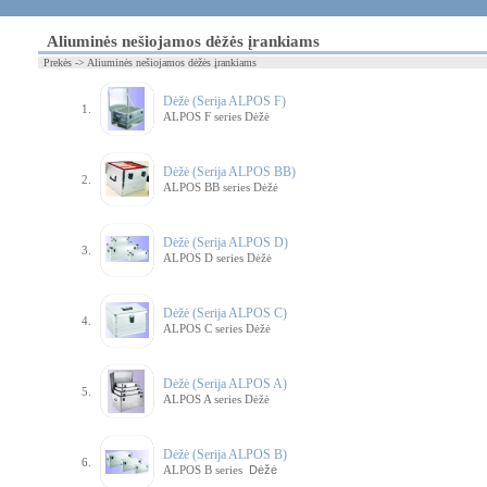
Aliuminės nešiojamos dėžės įrankiams
Prekės -> Aliuminės nešiojamos dėžės įrankiams
Dėžė (Serija ALPOS F)
1.
ALPOS F series Dėžė
Dėžė (Serija ALPOS BB)
2.
ALPOS BB series Dėžė
Dėžė (Serija ALPOS D)
3.
ALPOS D series Dėžė
Dėžė (Serija ALPOS C)
4.
ALPOS C series Dėžė
Dėžė (Serija ALPOS A)
5.
ALPOS A series Dėžė
Dėžė (Serija ALPOS B)
6.
ALPOS B series
Dėžė