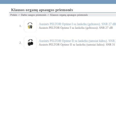
Klausos organų apsaugos priemonės
Prekės -> Darbo saugos priemonės -> Klausos organų apsaugos priemonės
Ausinės PELTOR Optime I su lankeliu (geltonos). SNR 27 d
1.
Ausinės PELTOR Optime I su lankeliu (geltonos). SNR 27 dB
Ausinės PELTOR Optime II su lankeliu (tamsiai žalios). SN
2.
Ausinės PELTOR Optime II su lankeliu (tamsiai žalios). SNR 31