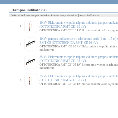
Įtampos indikatoriai
Prekės -> Aukštos įtampos matavimo ir testavimo prietaisai -> Įtampos indikatoriai
10 kV Elektroninis vienpolis talpinis vidutinės įtampos indikat
1.
(OTTOTECNICA RMT-CE" 10 kV)
OTTOTECNICA RMT-CE" 10 kV Skirtas naudoti lauko sąlygoms 
10 kV įtampos indikatorius su teleskopine lazda (1 m - 1,
RMT-CE (OTTOTECNICA RMT–CE 10 kV)
2.
OTTOTECNICA RMT–CE 10 kV Elektroninis vienpolis talpinis
indikatorius
35 kV Elektroninis vienpolis talpinis vidutinės įtampos indikat
(OTTOTECNICA RMT-CE" 35 kV)
3.
OTTOTECNICA RMT-CE" 35 kV Elektroninis vienpolis talpinis 
indikatorius
35 kV Elektroninis vienpolis talpinis vidutinės įtampos indikat
4.
(OTTOTECNICA RMT-CE" 35 kV)
OTTOTECNICA RMT-CE" 35 kV Skirtas naudoti lauko sąlygoms 